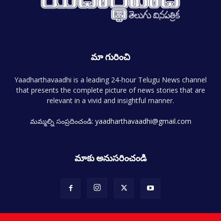
మా గురించి
Yaadharthavaadhi is a leading 24-hour Telugu News channel
that presents the complete picture of news stories that are
relevant in a vivid and insightful manner.
మమ్మల్ని సంప్రదించండి:
yaadharthavaadhi@gmail.com
మాకు అనుసరించండి