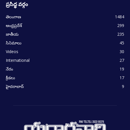
ప్రసిద్ధ వర్గం
తెలంగాణ
1484
ఆంధ్రప్రదేశ్
299
జాతీయ
235
సినిమాలు
45
Videos
30
International
27
నేరం
19
క్రీడలు
17
హైదరాబాద్
9