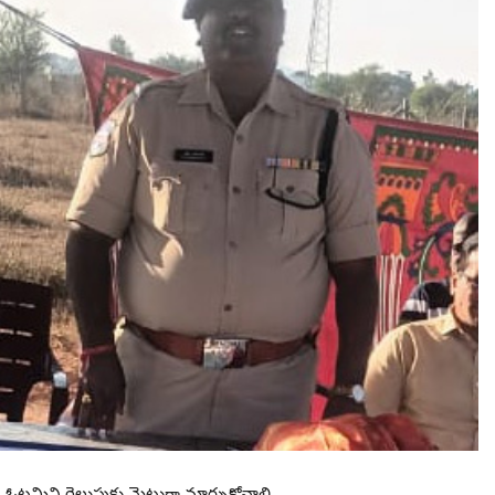
ఓటమిని గెలుపుకు మెట్టుగా మార్చుకోవాలి