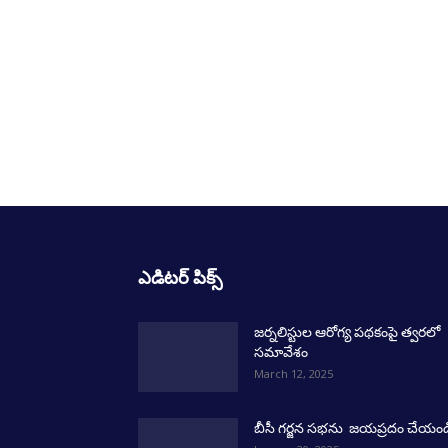
ఎడిటర్ పిక్స్
జర్నలిస్టుల ఆరోగ్య పథకంపై త్వరలో
సమావేశం
March 12, 2025
బీసీ గర్జన సభను జయప్రదం చేయండ