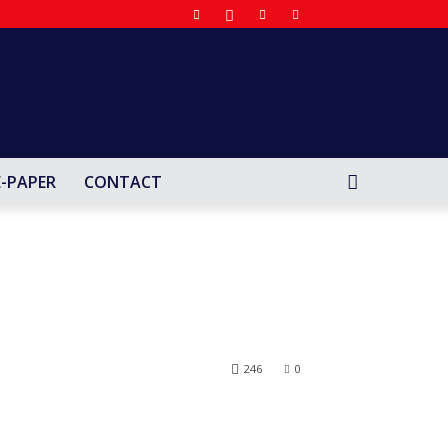
E-PAPER
CONTACT
246
0