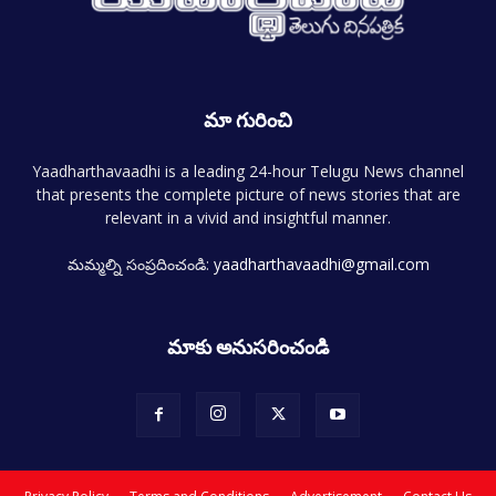
మా గురించి
Yaadharthavaadhi is a leading 24-hour Telugu News channel
that presents the complete picture of news stories that are
relevant in a vivid and insightful manner.
మమ్మల్ని సంప్రదించండి:
yaadharthavaadhi@gmail.com
మాకు అనుసరించండి