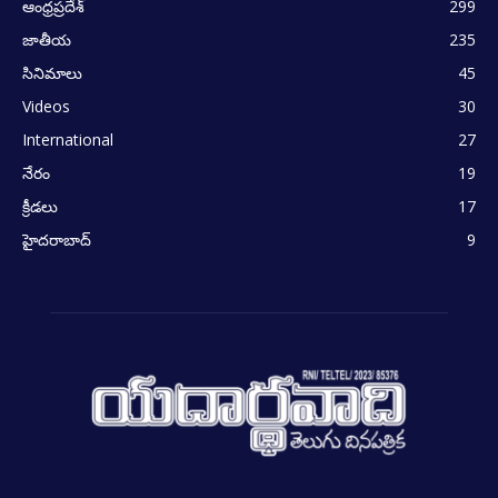
ఆంధ్రప్రదేశ్
299
జాతీయ
235
సినిమాలు
45
Videos
30
International
27
నేరం
19
క్రీడలు
17
హైదరాబాద్
9