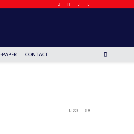
E-PAPER
CONTACT
309
0