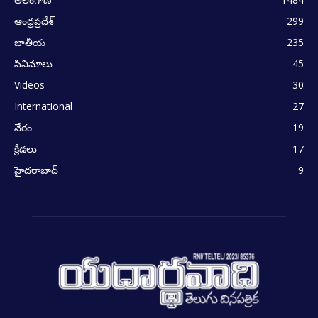
ఆంధ్రప్రదేశ్
299
జాతీయ
235
సినిమాలు
45
Videos
30
International
27
నేరం
19
క్రీడలు
17
హైదరాబాద్
9