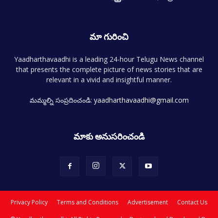
మా గురించి
Yaadharthavaadhi is a leading 24-hour Telugu News channel
that presents the complete picture of news stories that are
relevant in a vivid and insightful manner.
మమ్మల్ని సంప్రదించండి:
yaadharthavaadhi@gmail.com
మాకు అనుసరించండి
Privacy Policy
Terms and Conditions
Advertisement
Contact Us