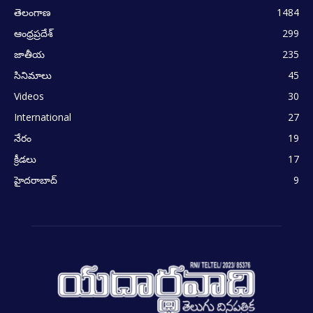
తెలంగాణ
1484
ఆంధ్రప్రదేశ్
299
జాతీయ
235
సినిమాలు
45
Videos
30
International
27
నేరం
19
క్రీడలు
17
హైదరాబాద్
9