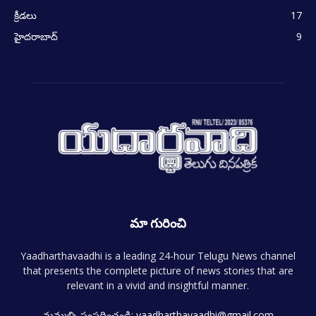
క్రీడలు
17
హైదరాబాద్
9
మా గురించి
Yaadharthavaadhi is a leading 24-hour Telugu News channel
that presents the complete picture of news stories that are
relevant in a vivid and insightful manner.
మమ్మల్ని సంప్రదించండి:
yaadharthavaadhi@gmail.com