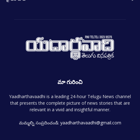
మా గురించి
Yaadharthavaadhi is a leading 24-hour Telugu News channel
that presents the complete picture of news stories that are
relevant in a vivid and insightful manner.
మమ్మల్ని సంప్రదించండి:
yaadharthavaadhi@gmail.com