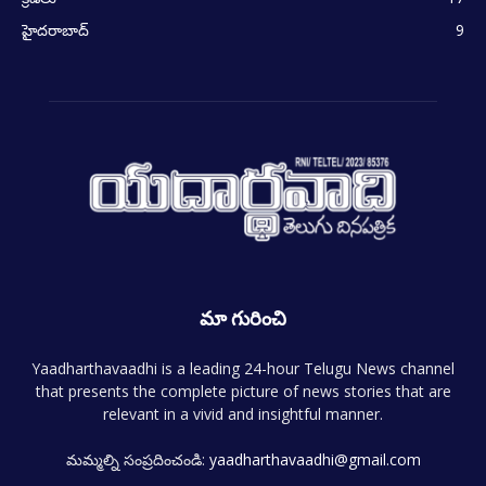
హైదరాబాద్
9
మా గురించి
Yaadharthavaadhi is a leading 24-hour Telugu News channel
that presents the complete picture of news stories that are
relevant in a vivid and insightful manner.
మమ్మల్ని సంప్రదించండి:
yaadharthavaadhi@gmail.com