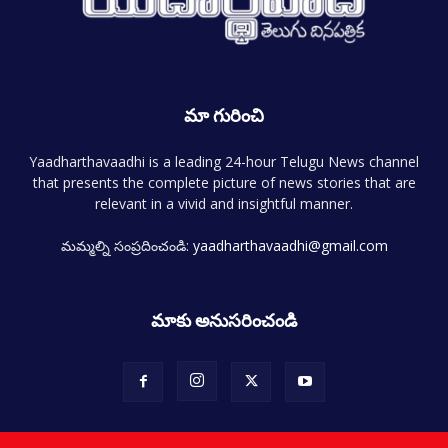
మా గురించి
Yaadharthavaadhi is a leading 24-hour Telugu News channel
that presents the complete picture of news stories that are
relevant in a vivid and insightful manner.
మమ్మల్ని సంప్రదించండి:
yaadharthavaadhi@gmail.com
మాకు అనుసరించండి