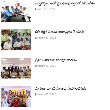
జర్నలిస్టుల ఆరోగ్య పథకంపై త్వరలో సమావేశం
March 12, 2025
బీసీ గర్జన సభను జయప్రదం చేయండి
January 30, 2025
ప్రేమ వివాహమె హత్యకు కారణం
January 30, 2025
ఘనంగా వాసవి మాతకు మహా అభిషేకం
January 30, 2025