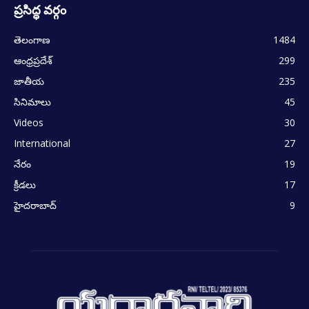
ప్రసిద్ధ వర్గం
తెలంగాణ
1484
ఆంధ్రప్రదేశ్
299
జాతీయ
235
సినిమాలు
45
Videos
30
International
27
నేరం
19
క్రీడలు
17
హైదరాబాద్
9