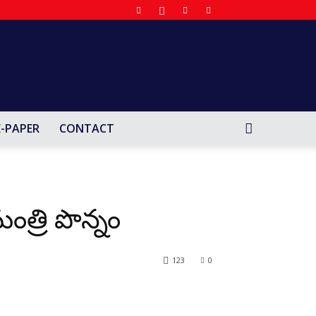
E-PAPER
CONTACT
త్రి పొన్నం
123
0