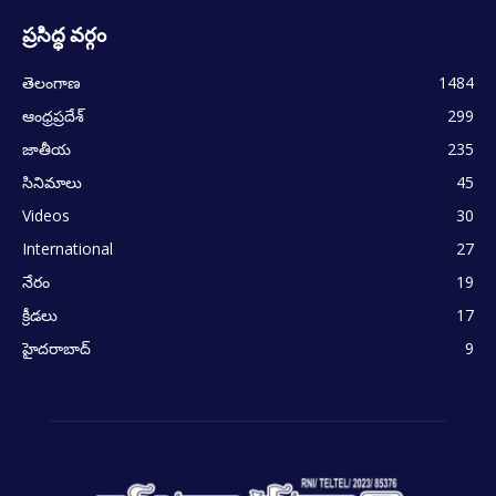
ప్రసిద్ధ వర్గం
తెలంగాణ
1484
ఆంధ్రప్రదేశ్
299
జాతీయ
235
సినిమాలు
45
Videos
30
International
27
నేరం
19
క్రీడలు
17
హైదరాబాద్
9