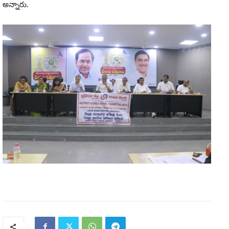
అన్నారు.