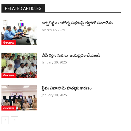
RELATED ARTICLES
జర్నలిస్టుల ఆరోగ్య పథకంపై త్వరలో సమావేశం
March 12, 2025
తెలంగాణ
బీసీ గర్జన సభను జయప్రదం చేయండి
January 30, 2025
తెలంగాణ
ప్రేమ వివాహమె హత్యకు కారణం
January 30, 2025
తెలంగాణ