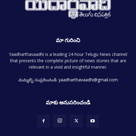
మా గురించి
Yaadharthavaadhi is a leading 24-hour Telugu News channel
that presents the complete picture of news stories that are
relevant in a vivid and insightful manner.
మమ్మల్ని సంప్రదించండి:
yaadharthavaadhi@gmail.com
మాకు అనుసరించండి