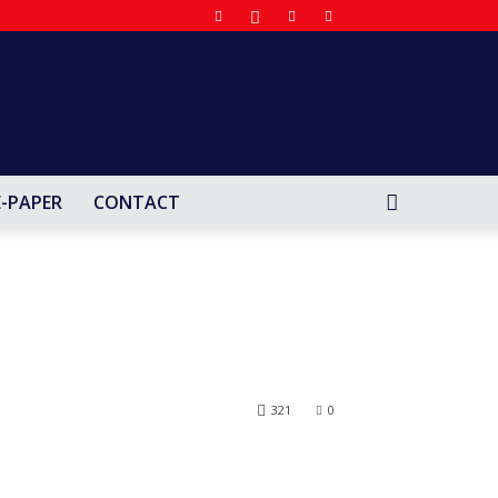
E-PAPER
CONTACT
321
0