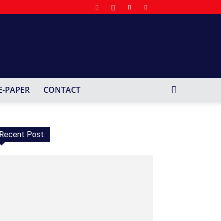
E-PAPER
CONTACT
Recent Post