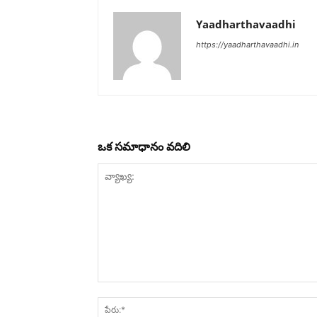
Yaadharthavaadhi
https://yaadharthavaadhi.in
ఒక సమాధానం వదిలి