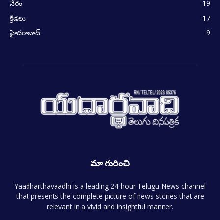
నేరం
19
క్రీడలు
17
హైదరాబాద్
9
మా గురించి
Yaadharthavaadhi is a leading 24-hour Telugu News channel
that presents the complete picture of news stories that are
relevant in a vivid and insightful manner.