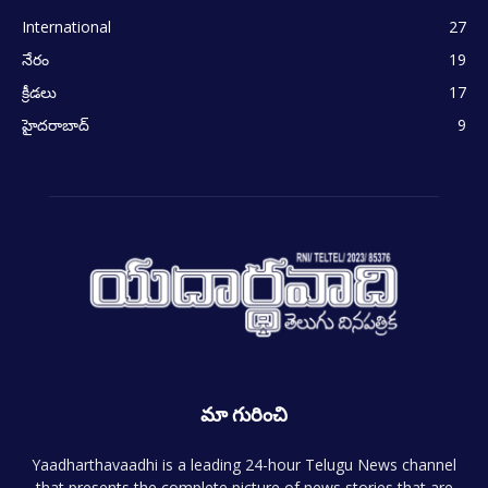
International
27
నేరం
19
క్రీడలు
17
హైదరాబాద్
9
మా గురించి
Yaadharthavaadhi is a leading 24-hour Telugu News channel
that presents the complete picture of news stories that are