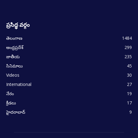
ప్రసిద్ధ వర్గం
తెలంగాణ
1484
ఆంధ్రప్రదేశ్
299
జాతీయ
235
సినిమాలు
45
Videos
30
International
27
నేరం
19
క్రీడలు
17
హైదరాబాద్
9