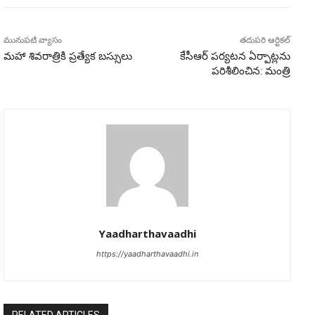
మునుపటి వ్యాసం
తదుపరి ఆర్టికల్
మహా శివరాత్రికి ప్రత్యేక బస్సులు
కేసీఆర్ పర్యటన ఏర్పాట్లను
పరిశీలించిన: మంత్రి
Yaadharthavaadhi
https://yaadharthavaadhi.in
RELATED ARTICLES