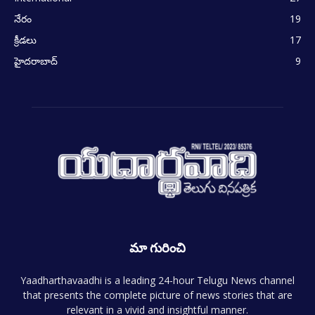
నేరం
19
క్రీడలు
17
హైదరాబాద్
9
మా గురించి
Yaadharthavaadhi is a leading 24-hour Telugu News channel
that presents the complete picture of news stories that are
relevant in a vivid and insightful manner.