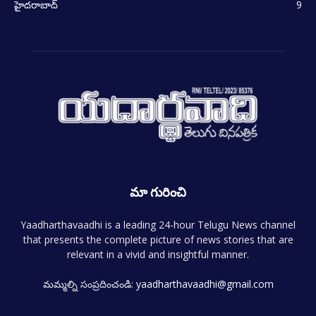
హైదరాబాద్
9
మా గురించి
Yaadharthavaadhi is a leading 24-hour Telugu News channel
that presents the complete picture of news stories that are
relevant in a vivid and insightful manner.
మమ్మల్ని సంప్రదించండి:
yaadharthavaadhi@gmail.com