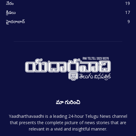
నేరం
19
క్రీడలు
17
హైదరాబాద్
9
మా గురించి
Yaadharthavaadhi is a leading 24-hour Telugu News channel
that presents the complete picture of news stories that are
relevant in a vivid and insightful manner.