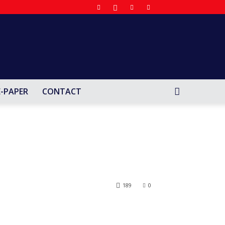
E-PAPER
CONTACT
189
0